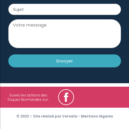
Suivez les actions des
Toques Normandes sur :
© 2022 – Site réalisé par
Versalis
-
Mentions légales