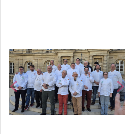
Previous
Next