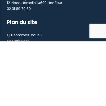
12 Place Hamelin 14600 Honfleur
02 31 89 70 60
Plan du site
Qui sommes-nous ?
Nos missions
Nos chefs
Nos partenaires
Actualités
Adhérer
Nous contacter