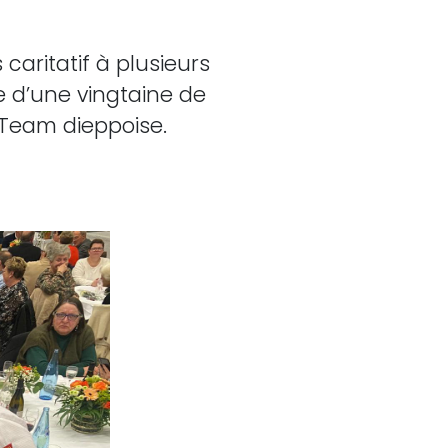
 caritatif à plusieurs
e d’une vingtaine de
 Team dieppoise.