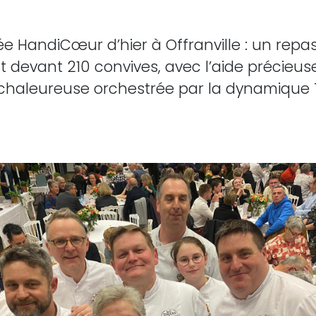
rée HandiCœur d’hier à Offranville : un repas
ct devant 210 convives, avec l’aide précieus
 chaleureuse orchestrée par la dynamique