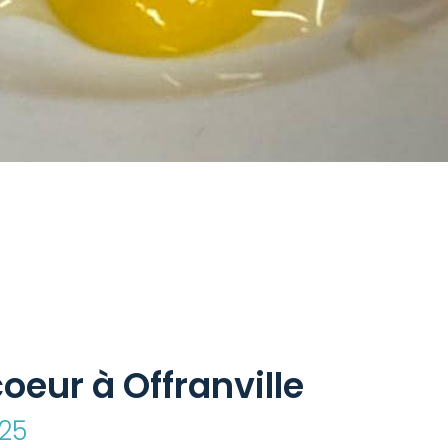
oeur à Offranville
025