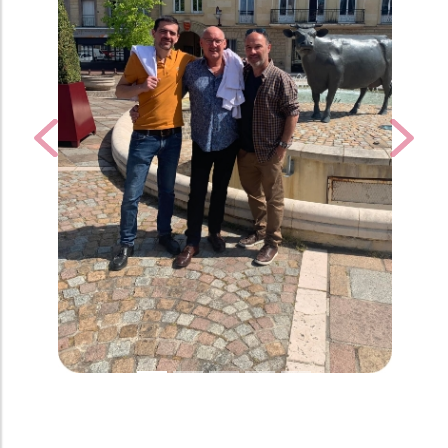
Previous
Next