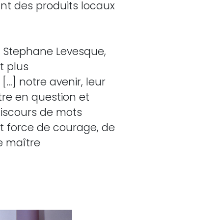
ant des produits locaux
on, Stephane Levesque,
t plus
[…] notre avenir, leur
tre en question et
discours de mots
 force de courage, de
de maître