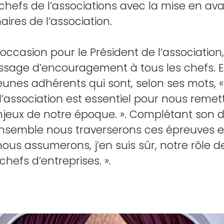
chefs de l’associations avec la mise en av
aires de l’association.
l’occasion pour le Président de l’associati
sage d’encouragement à tous les chefs. E
unes adhérents qui sont, selon ses mots, « 
 l’association est essentiel pour nous remet
enjeux de notre époque. ». Complétant son 
semble nous traverserons ces épreuves et
nous assumerons, j’en suis sûr, notre rôle 
hefs d’entreprises. ».