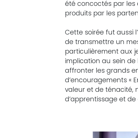
été concoctés par les 
produits par les parten
Cette soirée fut aussi 
de transmettre un mes
particulièrement aux je
implication au sein de
affronter les grands 
d’encouragements « En
valeur et de ténacité, 
d’apprentissage et de c