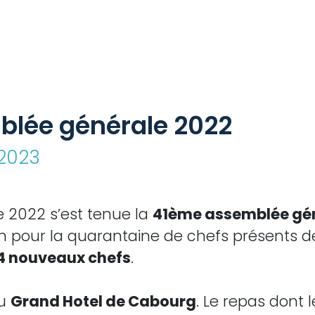
blée générale 2022
 2023
2022 s’est tenue la
41ème assemblée gén
on pour la quarantaine de chefs présents de
4 nouveaux chefs
.
au
Grand Hotel de Cabourg
. Le repas dont 