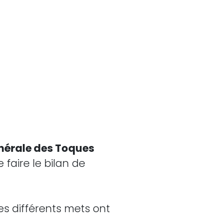
érale des Toques
 faire le bilan de
les différents mets ont